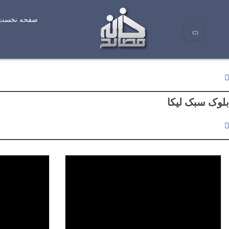
صفحه نخست
Text/HTML
بلوک سبک لیکا
لینک پیشرفته