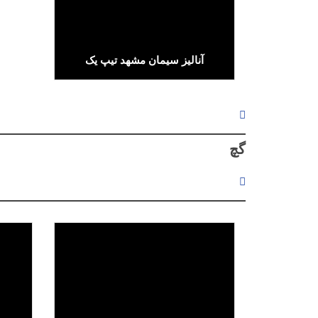
آنالیز سیمان مشهد تیپ یک
Text/HTML
گچ
لینک پیشرفته