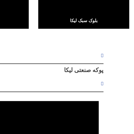
بلوک سبک لیکا
Text/HTML
پوکه صنعتی لیکا
لینک پیشرفته