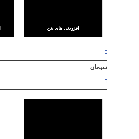
افزودنی های بتن
ا
Text/HTML
سیمان
لینک پیشرفته