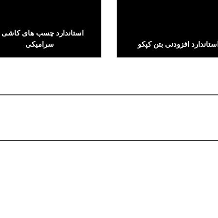
استاندارد چسب های کاشی 
ستاندارد افزودنی بتن کپکو
سرامیکی