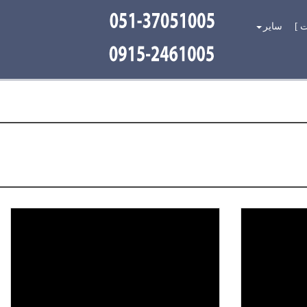
ت
سایر