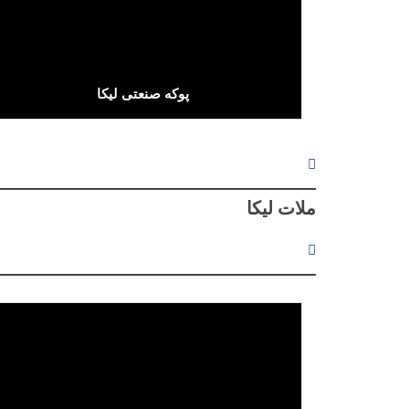
پوکه صنعتی لیکا
Text/HTML
ملات لیکا
لینک پیشرفته