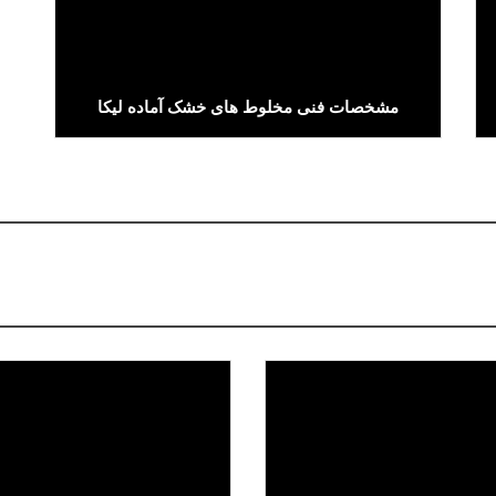
مشخصات فنی مخلوط های خشک آماده لیکا