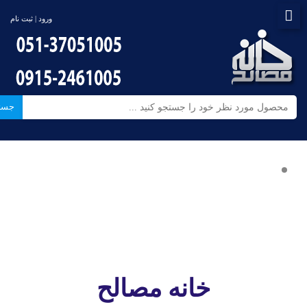
ورود | ثبت نام
جست
خانه مصالح