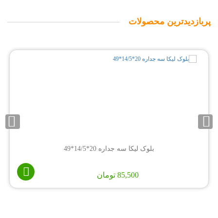
پربازدیدترین محصولات
بلوک لیکا سه جداره 20*14/5*49
85,500
تومان