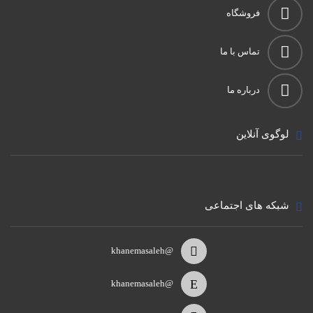
فروشگاه
تماس با ما
درباره ما
لوگوی آنلاین
شبکه های اجتماعی
@khanemasaleh
@khanemasaleh