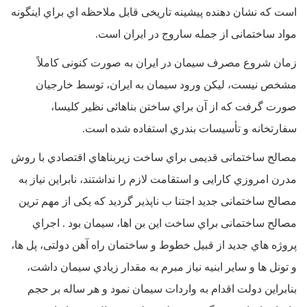
است که نشان دهنده پیشینه تاریخی قابل ملاحظه اي براي اینگونه
مواد ساختمانی از جمله ساروج در ایران است.
زمان شروع مصرف سیمان در ایران به صورت کنونی کاملاً
مشخص نیست، لیکن ورود سیمان به ایران، توسط خارجیان
صورت گرفت که از آن براي ساختن بناهائی نظیر کلیسا،
سفارتخانه و تأسیسات بندري استفاده شده است.
مصالح ساختمانی قدیمی براي ساخت زیربناهاي اقتصادي با روش
مدرن امروزي کارایی و استقامت لازم را نداشتند، نابراین نیاز به
مصالح ساختمانی جدید اجتنا ب ناپذیر گردید که یکی از مهم ترین
مصالح ساختمانی براي ساخت این بن اها، سیمان بود . اجراي
پروژه هاي جدید از قبیل خطوط و ساختمان راه آهن دولتی، پل ها،
و تونل ها و سایر ابنیه نیاز مبرم به مقدار زیادي سیمان داشت،
بنابراین دولت اقدام به واردات سیمان نمود و هر ساله بر حجم