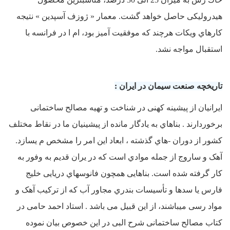
هیدرولیکی حاصل خواهد گشت. معمار « ژوزف آسپدین » نتیجه
کارهاي ویکات هرچند که موفقیت آمیز بود، ام ا در فرانسه با
استقبال مواجه نشد.
تاریخچه صنعت سیمان در ایران :
ایرانیان از پیشینه کهنی در شناخت و تهیه مصالح ساختمانی
برخوردارند . بناهاي به یادگار مانده از پیشینیان ما در نقاط مختلف
کشور از دوران -هاي گذشته ، ابعاد این امر را مشخص م یسازد.
آهک و ساروج از جمله موادي است که در یران قدیم به وفور به
کار گرفته شده است. بناهایی همچون فانوسهاي دریایی خلیج
فارس یا سدها و تأسیسات بندري مجاور آب که از ترکیب آهک و
مواد رسی میباشند، از این قبیل می باشد . استاد احمد حامی در
کتاب مصالح ساختمانی شرح البی در این خصوص بیان نموده