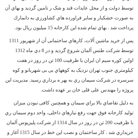
توسط دولت و از محل عایدات قند و شک ر تامین گردید و بهاي آن
به صورت خشکبار و سایر فراورده هاي کشاورزي به دانمارك
پرداخت شد . بهاي تمام شده این کارخانه 15 میلیون ریال بود.
پس از خرید ماشین آلات، کارهاي ساختمانی آن از شهریور 1311
توسط شرکت طنس آلمان شروع گردید و در 8 دي ماه 1312
اولین کوره سیم ان ایران با ظرفیت 100 تن در روز در هفت
کیلومتري جنوب تهران نزدیک به کوههاي بی بی شهربانو و کوه
سرسره در شرکت سیمان ري به بهر ه برداري رسید. مدیریت این
پروژه را مهندس علی قلی خان بر عهده داشت.
به دلیل تقاضاي بالا براي سیمان و همچنین کافی نبودن میزان
تولید کارخانه فوق جهت رفع نیازهاي داخلی، واحد دوم سیمان ري
با ظرفیت 200 تن در روز در سال 1314 از شرکت پلیزیوس آلمان
خریداري شد . کار ساختمان و نصب این خط در سال 1315 آغاز و