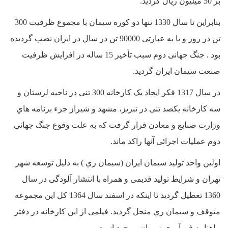
بر 50 میلیون ریال گردید.
بنابراین تا سال 1330 تنها دو کوره سیمان با مجموع ظرفیت 300
تن در روز و یا به عبارتی 90000 تن در سال در ایران نصب گردیده
بود . جنگ جهانی دوم سبب تأخیر 15 ساله در افزایش ظرفیت
صنعت سیمان ایران گردید.
در سال 1317 فکر ایجاد یک کارخانه 300 تنی در ناحیه لرستان و
سه کارخانه یکصد تنی در تبریز، مشهد و شیراز جزء برنامه هاي
وزارت صنایع و معادن قرار گرفت که به علت وقوع جنگ جهانی
دوم عملیات اجرائی آنها راکد ماند.
اولین واحد تولید سیمان ایران (سیمان ري ) به دلیل توسعه شهر
تهران و شرایط تولید قدیمی و همراه با انتشار آلودگی در سال
1360 تعطیل گردید تا اینکه در اسفند سال 1364 کل این مجموعه
متوقف و سیمان ري منحل گردید. فیلمی از این کارخانه در دفتر
ماهنامه فن آوري سیمان موجود است.