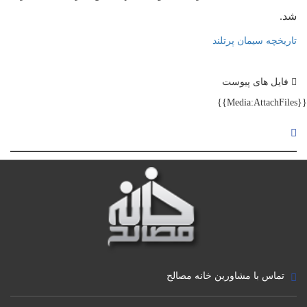
شد.
تاریخچه سیمان پرتلند
فایل های پیوست
{{Media:AttachFiles}}
ماژول رسانه
تماس با مشاورین خانه مصالح