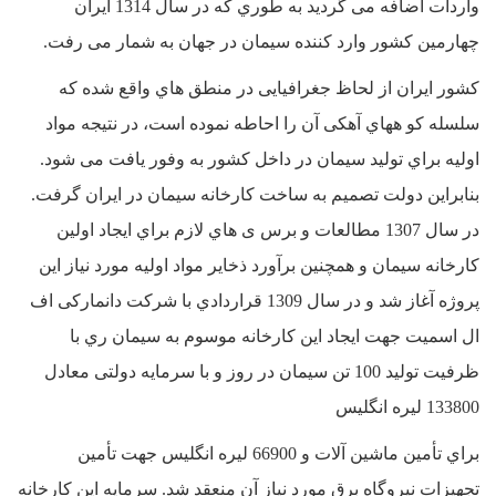
واردات اضافه می گردید به طوري که در سال 1314 ایران
چهارمین کشور وارد کننده سیمان در جهان به شمار می رفت.
کشور ایران از لحاظ جغرافیایی در منطق هاي واقع شده که
سلسله کو ههاي آهکی آن را احاطه نموده است، در نتیجه مواد
اولیه براي تولید سیمان در داخل کشور به وفور یافت می شود.
بنابراین دولت تصمیم به ساخت کارخانه سیمان در ایران گرفت.
در سال 1307 مطالعات و برس ی هاي لازم براي ایجاد اولین
کارخانه سیمان و همچنین برآورد ذخایر مواد اولیه مورد نیاز این
پروژه آغاز شد و در سال 1309 قراردادي با شرکت دانمارکی اف
ال اسمیت جهت ایجاد این کارخانه موسوم به سیمان ري با
ظرفیت تولید 100 تن سیمان در روز و با سرمایه دولتی معادل
133800 لیره انگلیس
براي تأمین ماشین آلات و 66900 لیره انگلیس جهت تأمین
تجهیزات نیروگاه برق مورد نیاز آن منعقد شد. سرمایه این کارخانه