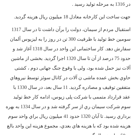
در 1316 به مرحله تولید رسید .
جهت ساخت این کارخانه معادل 18 میلیون ریال هزینه گردید.
استقبال مردم از سیمان، دولت را برآن داشت تا در سال 1317
سومین خط تولید با ظرفیت 300 تن در روز را به لیزیوس آلمان
سفارش دهد. کار ساختمانی این واحد در سال 1318 آغاز شد و
حدود 75 درصد از آن تا سال 1320 اجرا گردید. بخشی از ماشین
آلات نیز حمل شده بود، ولی با وقوع جنگ جهانی دوم ، کشتی
حاوي بخش عمده ماشی ن آلات در کانال سوئز توسط نیروهاي
متفقین توقیف و مصادره گردید. 11 سال بعد، در سال 1330 با
عقد قرارداد متممی با شرکت پلی زیوس، ادامه کار خط تولید
سوم شرکت سیمان ري از سر گرفته شد و در سال 1334 به بهره
برداري رسید. تا آبان 1320 حدود 41 میلیون ریال براي واحد سوم
هزینه شده بود که با هزینه هاي بعدي، مجموع هزینه این واحد بالغ