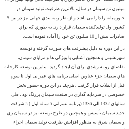
میلیون تن سیمان در سال، بالاترین ظرفیت تولید سیمان در
خاورمیانه را دارا می باشد و از نظر رتبه بندي جهانی نیز در بین 5
کشور اول تولیدکننده سیمان قرار دارد. به طوري که براي
صادرات بیش از 10 میلیون تن خود را آماده نموده است.
در این دوره به دلیل پیشرفت هاي صورت گرفته و توسعه
شهرنشینی و همچنین آشنایی با ویژگی ها و مزایاي سیمان،
تقاضاي رو به رشدي براي آن ایجاد گردید . بنابراین توسعه کارخانه
هاي سیمان جزء عناوین اصلی برنامه هاي عمرانی اول تا سوم
قبل از انقلاب قرار گرفت . هرچند در این دوره حضور بخش
خصوصی در سرمایه گذاري در صنعت سیمان پررنگ بود . طی
سالهاي 1332 الی 1336 (برنامه عمرانی 5 ساله اول ) 5 شرکت
جدید سیمان تأسیس و همچنین دو طرح توسعه نیز در سیمان ري
و سیمان شرق به منظور افزایش ظرفیت تولید سیمان اجراء