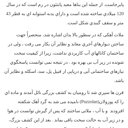
پابرجاست. از جمله این بناها معبد پانتئون در رم است که در سال
120 میلادي ساخته شده است و داراي بدنه استوانه اي به قطر 43
متر و سقف گنبدي شکل است.
ملات آهکی که در سطور بالا بدان اشاره شد، منحصراً جهت
ساختن دیوارهاي آجري معابد و نظایر آن بکار می رفت ، ولی در
ساختمان کانالهاي آب کاربردي نداشت، زیرا از کیفیت سخت
شونده در زیر آب بی بهره بود . در نتیجه نمی توانست پاسخگوي
نیازهاي ساختمانی آبی و دریایی از قبیل پل، سد، اسکله و نظایر آن
باشد.
قرن ها سپري شد تا رومیان به کشف بزرگی نائل آمدند و ماده اي
را که پوزولان(Puzzolan) نامیده می شد به گرد آهک شکفته
افزودند و با آب ، ملاتی ساختند که پس از گیرش توانست در هوا
و در زیر آب به حالت سخت باقی بماند . بعد از این کشف بزرگ،