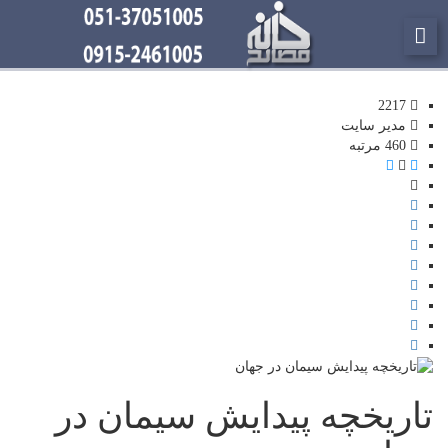
2217
مدیر سایت
460 مرتبه
تاریخچه پیدایش سیمان در