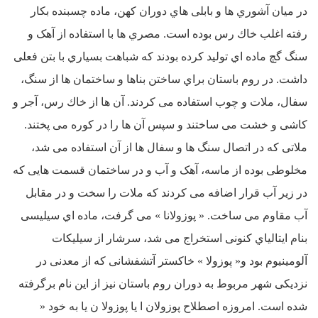
در میان آشوري ها و بابلی هاي دوران کهن، ماده چسبنده بکار
رفته اغلب خاك رس بوده است. مصري ها با استفاده از آهک و
سنگ گچ ماده اي تولید کرده بودند که شباهت بسیاري با بتن فعلی
داشت. در روم باستان براي ساختن بناها و ساختمان ها از سنگ،
سفال، ملات و چوب استفاده می کردند. آن ها از خاك رس، آجر و
کاشی و خشت می ساختند و سپس آن ها را در کوره می پختند.
ملاتی که در اتصال سنگ ها و سفال ها از آن استفاده می شد،
مخلوطی بوده از ماسه، آهک و آب و در ساختمان قسمت هایی که
در زیر آب قرار اضافه می کردند که ملات را سخت و در مقابل
آب مقاوم می ساخت. « پوزولانا » می گرفت، ماده اي سیلیسی
بنام ایتالیاي کنونی استخراج می شد، سرشار از سیلیکات
آلومینیوم بود و« پوزولا » خاکستر آتشفشانی که از معدنی در
نزدیکی شهر مربوط به دوران روم باستان نیز از این نام برگرفته
شده است. امروزه اصطلاح پوزولان ا یا پوزولا ن یا به خود «