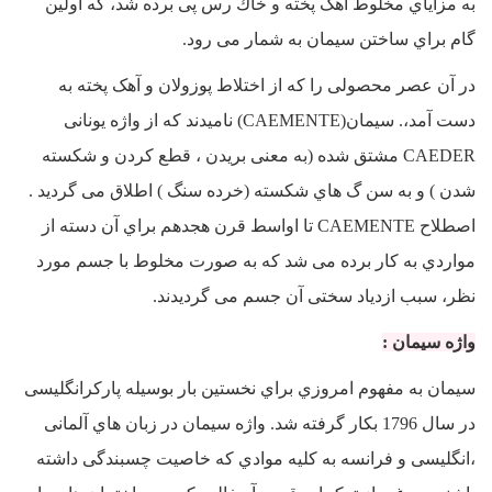
به مزایاي مخلوط آهک پخته و خاك رس پی برده شد، که اولین
گام براي ساختن سیمان به شمار می رود.
در آن عصر محصولی را که از اختلاط پوزولان و آهک پخته به
دست آمد،. سیمان(CAEMENTE) نامیدند که از واژه یونانی
CAEDER مشتق شده (به معنی بریدن ، قطع کردن و شکسته
شدن ) و به سن گ هاي شکسته (خرده سنگ ) اطلاق می گردید .
اصطلاح CAEMENTE تا اواسط قرن هجدهم براي آن دسته از
مواردي به کار برده می شد که به صورت مخلوط با جسم مورد
نظر، سبب ازدیاد سختی آن جسم می گردیدند.
واژه سیمان :
سیمان به مفهوم امروزي براي نخستین بار بوسیله پارکرانگلیسی
در سال 1796 بکار گرفته شد. واژه سیمان در زبان هاي آلمانی
،انگلیسی و فرانسه به کلیه موادي که خاصیت چسبندگی داشته