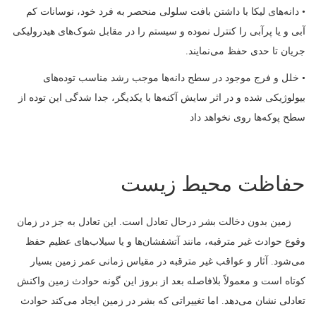
• دانه‌های لیکا با داشتن بافت سلولی منحصر به فرد خود، نوسانات کم
آبی و یا پرآبی را کنترل نموده و سیستم را در مقابل شوک‌های هیدرولیکی
جریان تا حدی حفظ می‌نمایند.
• خلل و فرج موجود در سطح دانه‌ها موجب رشد مناسب توده‌های
بیولوژیکی شده و در اثر سایش آکنه‌ها با یکدیگر، جدا شدگی این توده از
سطح پوکه‌ها روی نخواهد داد
حفاظت محیط زیست
زمین بدون دخالت بشر درحال تعادل است. این تعادل به جز در زمان
وقوع حوادث غیر مترقبه، ‌مانند آتشفشان‌ها و یا سیلاب‌های عظیم حفظ
می‌شود. آثار و عواقب غیر مترقبه در مقیاس زمانی عمر زمین بسیار
کوتاه است و معمولاً بلافاصله بعد از بروز این گونه حوادث زمین واکنش
تعادلی نشان می‌دهد. اما تغییراتی که بشر در زمین ایجاد می‌کند حوادث