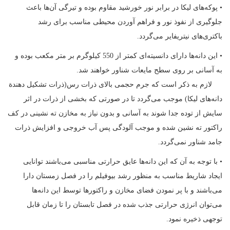
• پوکه‌های لیکا در برابر نور خورشید مقاوم بوده و تیرگی آن‌ها باعث
جلوگیری از نفوذ نور و فراهم آوردن محیطی مناسب برای رشد
باکتری‌های نیتریفایر می‌گردد.
• این دانه‌ها دارای دانسیته‌ای کمتر از 550 کیلوگرم بر متر مکعب بوده و
به آسانی بر روی سطح مایعات شناور خواهند شد.
لازم به ذکر است که جرم حجمی بالای ذرات رس(ذرات تشکیل دهندة
دانه‌های لیکا) موجب می‌گردد تا در صورتی که بخشی از ذرات در اثر
سایش از توده جدا شوند به آسانی و بدون نیاز به مخازن ته نشینی در کف
راکتور ته نشین شده و موجب آلودگی پس آب خروجی و افزایش ذرات
جامد شناور نمی‌گردد.
• با توجه به آن که این دانه‌ها عایق حرارتی مناسبی می‌باشند توانایی
ایجاد شاریط مناسب به منظور رشد بیوفیلم را در فصل زمستان دارا
می‌باشند و با پر نمودن فضای مخازن و راکتورها توسط این دانه‌ها
می‌توان انرژی حرارتی جذب شده در فصل تابستان را تا زمان قابل
توجهی ذخیره نمود.