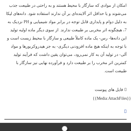
امکان از موادی که سازگار با محیط هستند و به راحتی در طبیعت جذب
می‌شوند و یا حداقل اثر آلاینده‌ای بر آن ندارند استفاده شود. دانه‌های لیکا
به دلیل دوام و پایداری قابل توجه در برابر مواد شیمیایی و PH نزدیک به
7، هیچگونه اثر مخربی بر طبیعت ندارند. از سوی دیگر ماده اولیه تولید
این دانه‌ها- رس- یک ماده کاملاً طبیعی و سازگار با محیط زیست است و
با توجه به اینکه هیچ ماده افزودنی دیگری- به جز هیدروکربورها و مواد
آلی- در تولید آن به کار نمی‌رود، می‌توان یقین داشت که فرآیند تولید
کمترین اثر مخرب را بر طبیعت دارد و فرآورده نهایی نیز سازگار با
طبیعت است.
فایل های پیوست
{{Media:AttachFiles}}
ماژول رسانه