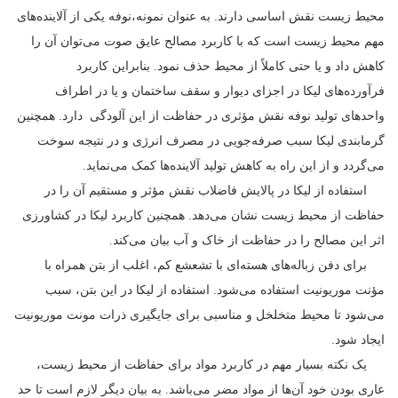
محیط زیست نقش اساسی دارند. به عنوان نمونه،‌نوفه یکی از آلاینده‌های
مهم محیط زیست است که با کاربرد مصالح عایق صوت می‌توان آن را
کاهش داد و یا حتی کاملاً از محیط حذف نمود. بنابراین کاربرد
فرآورده‌های لیکا در اجزای دیوار و سقف ساختمان و یا در اطراف
واحدهای تولید نوفه نقش مؤثری در حفاظت از این آلودگی دارد. همچنین
گرمابندی لیکا سبب صرفه‌جویی در مصرف انرژی و در نتیجه سوخت
می‌گردد و از این راه به کاهش تولید آلاینده‌ها کمک می‌نماید.
استفاده از لیکا در پالایش فاضلاب نقش مؤثر و مستقیم آن را در
حفاظت از محیط زیست نشان می‌دهد. همچنین کاربرد لیکا در کشاورزی
اثر این مصالح را در حفاظت از خاک و آب بیان می‌کند.
برای دفن زباله‌های هسته‌ای با تشعشع کم، اغلب از بتن همراه با
مؤنت موریونیت استفاده می‌شود. استفاده از لیکا در این بتن، سبب
می‌شود تا محیط متخلخل و مناسبی برای جایگیری ذرات مونت موریونیت
ایجاد شود.
یک نکته بسیار مهم در کاربرد مواد برای حفاظت از محیط زیست،
عاری بودن خود آ‌ن‌ها از مواد مضر می‌باشد. به بیان دیگر لازم است تا حد