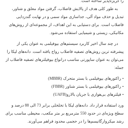
را گریزناپذیر ساخته است.
به طور کلی هدف از پالایش فاضلاب، گرفتن مواد معلق و شناور،
تبدیل و حذف مواد آلی، جداسازی مواد سمی و در نهایت گندزدایی
فاضلاب است. برای دستیابی به این اهداف، از مجموعه‌ای از روش‌های
مکانیکی، زیستی و شیمیایی استفاده می‌شود.
در چند سال اخیر کاربرد سیستم‌های بیوفیلمی به عنوان یکی از
پیشرفته ترین روش‌های تصفیه فاضلاب رواج یافته است. دانه‌های لیکا را
می‌توان به عنوان ساپورتی مناسب درانواع بیوفیلترهای تصفیه فاضلاب از
جمله:
• راکتورهای بیوفیلمی با بستر متحرک (MBBR)
• راکتورهای بیوفیلمی با بستر شناور (FBBR)
• فیلترهای بی‌هوازی با جریان بالارو(UAFB)
ورد استفاده قرار داد. دانه‌های لیکا با تخلخلی برابر 73 الی 88 درصد و
سطح ویژه‌ای در حدود 550 مترمربع بر متر مکعب، محیطی مناسب برای
رشد میکروارگانیسم‌ها را در حجمی محدود فراهم می‌آورند.