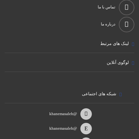
تماس با ما
درباره ما
لینک های مرتبط
لوگوی آنلاین
شبکه های اجتماعی
@khanemasaleh
@khanemasaleh