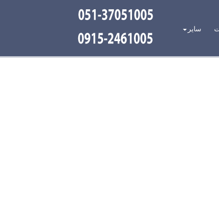
ت
سایر