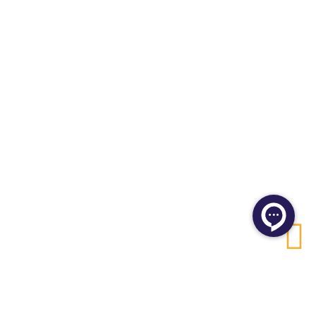
بلوک سبک لیکا
پوکه صنعتی ل