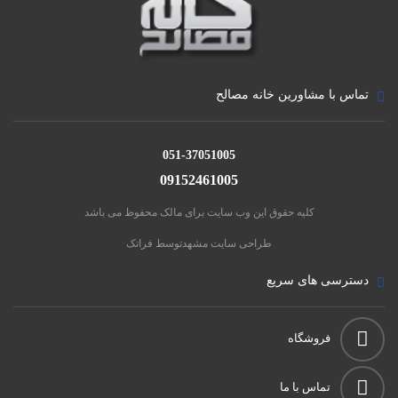
تماس با مشاورین خانه مصالح
051-37051005
09152461005
کلیه حقوق این وب سایت برای مالک محفوظ می باشد
طراحی سایت مشهد
توسط فراتک
دسترسی های سریع
فروشگاه
تماس با ما