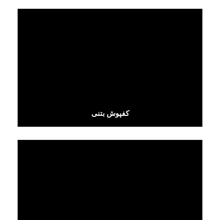
کفپوش بتنی