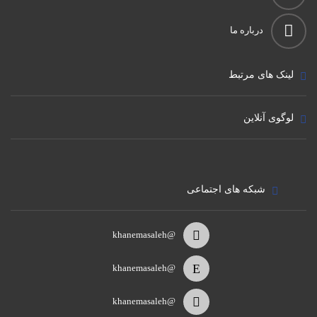
درباره ما
لینک های مرتبط
لوگوی آنلاین
شبکه های اجتماعی
@khanemasaleh
@khanemasaleh
@khanemasaleh