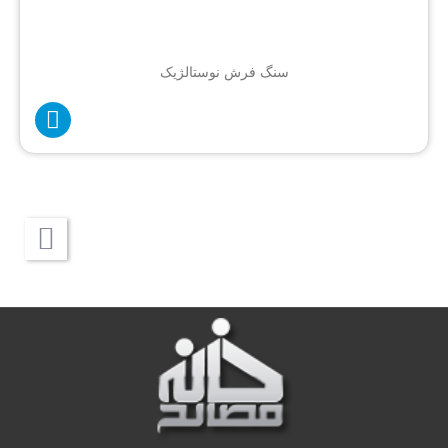
سنگ فرش نوستالژیک