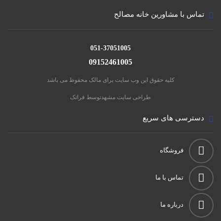
تماس با مشاورین خانه مصالح
051-37051005
09152461005
کلیه حقوق این وب سایت برای مالک محفوظ می باشد
طراحی سایت مشهد
توسط فراتک
دسترسی های سریع
فروشگاه
تماس با ما
درباره ما