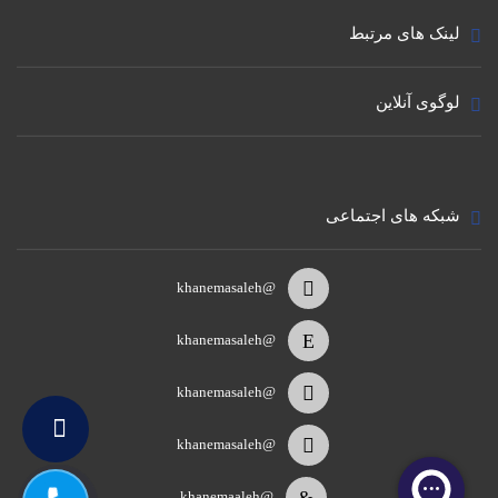
لینک های مرتبط
لوگوی آنلاین
شبکه های اجتماعی
@khanemasaleh
@khanemasaleh
@khanemasaleh
@khanemasaleh
@khanemaaleh