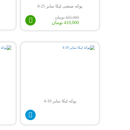
پوکه صنعتی لیکا سایز 25-0
425,000
تومان
410,000
تومان
پوکه لیکا سایز 10-4