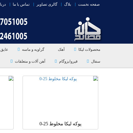
صفحه نخست
بلاگ
گالری تصاویر
تماس با ما
دربا
محصولات لیکا
آهک
گراویه و ماسه
عایق 
سفال
قیروایزوگام
آهن آلات و متعلقات
پوکه لیکا مخلوط 25-0