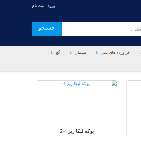
ورود | ثبت نام
جستجو
فرآورده های بتنی
سیمان
گچ
پوکه لیکا ریز 4-2