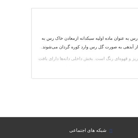
 دانه‌ها ابتدا خاک رس به عنوان ماده اولیه سبکدانه ازمعادن خاک رس به
 از آبدهی به صورت گل رس وارد کوره گردان می‌شوند.
 ریز و قهوه‌ای رنگ است. بخش داخلی دانه‌ها دارای بافت
ناسان ما در تماس باشید.
شبکه های اجتماعی