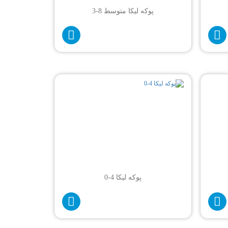
پوکه لیکا متوسط 8-3
پوکه لیکا 4-0