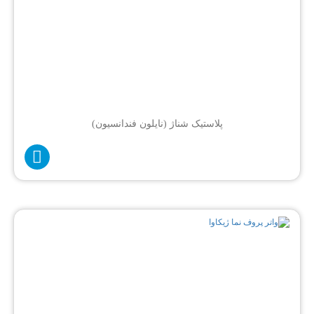
پلاستیک شناژ (نایلون فندانسیون)