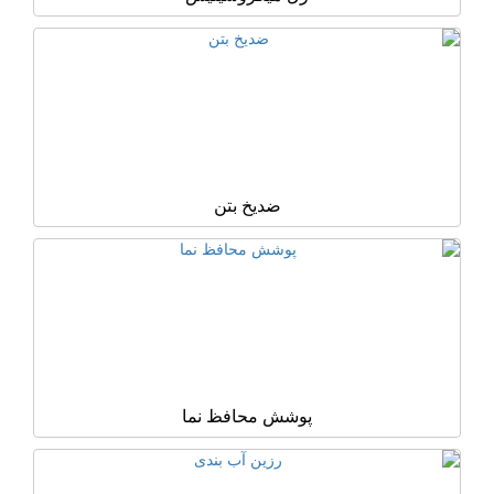
ضدیخ بتن
پوشش محافظ نما