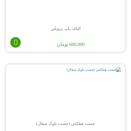
الیاف پلی پروپلین
600,000
تومان
چسب هبلکس (چسب بلوک سفال)