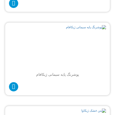
پوشرنگ پایه سیمانی ژیکافام