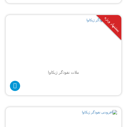
پیشنهاد ویژه
ملات نفوذگر ژیکاوا