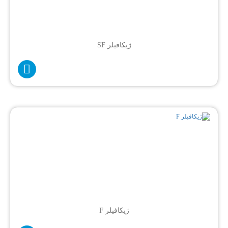
ژیکافیلر SF
ژیکافیلر F