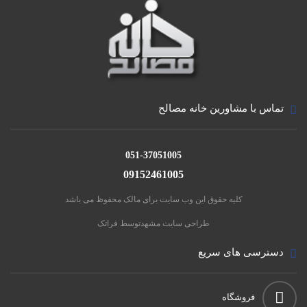
انواع مواد افزودنی
انواع مواد افزودنی را می توان در گروه های مواد افزودنی
تک منظوره و مواد افزودنی چند منظوره طبقه بندی نمود.
انواع مواد افزودنی تک منظوره
تماس با مشاورین خانه مصالح
ماده افزودنی کاهنده آب (روان کننده)
ماده افزودنی که بدون تغییر روانی، مقدار آب مخلوط بتن را
051-37051005
09152461005
می تواند کاهش دهد، یا بدون تغییر مقدار آب، اسلامپ و
روانی را افزایش می دهد یا هر دو اثر را بطور همزمان ایجاد
کلیه حقوق این وب سایت برای مالک محفوظ می باشد
می کند.مواد افزودنی کاهنده آب برای کاهش مقدار آب
طراحی سایت مشهد
توسط فراتک
اختلاط مورد نیاز برای تولید بتنی با اسلامپ مشخص، به
دسترسی های سریع
منظور کاهش نسبت آب به سیمان، یا به منظور افزایش
اسلامپ مصرف می شوند. کاهنده های متعارف آب، مقدار
فروشگاه