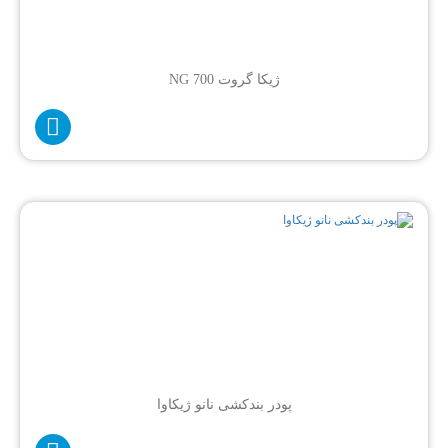
ژیکا گروت NG 700
پودر بندکشی نانو ژیکاوا