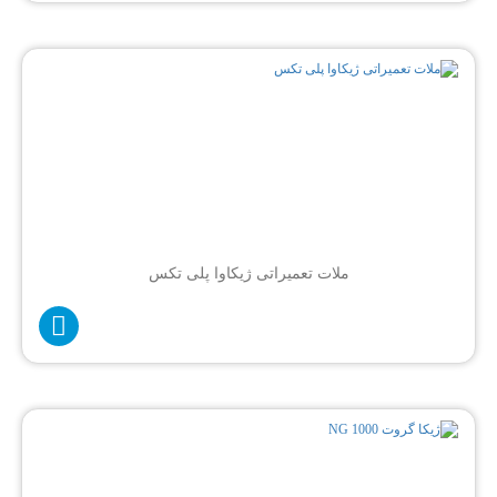
ملات تعمیراتی ژیکاوا پلی تکس