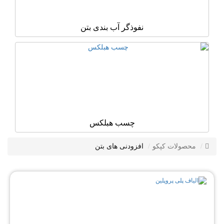
نفوذگر آب بندی بتن
چسب هبلکس
محصولات کپکو
افزودنی های بتن