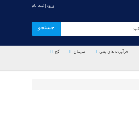
ورود | ثبت نام
جستجو
فرآورده های بتنی
سیمان
گچ