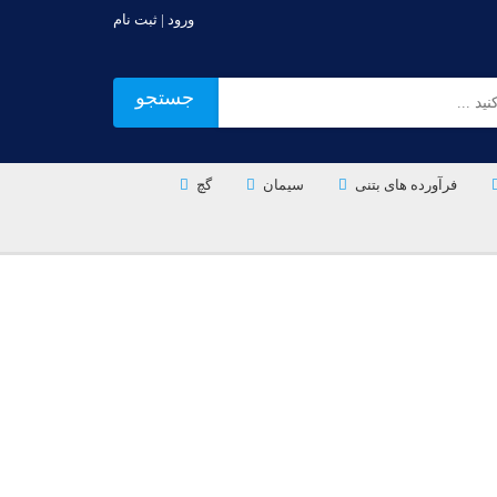
ورود | ثبت نام
جستجو
فرآورده های بتنی
سیمان
گچ