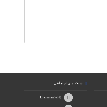
شبکه های اجتماعی
@khanemasaleh