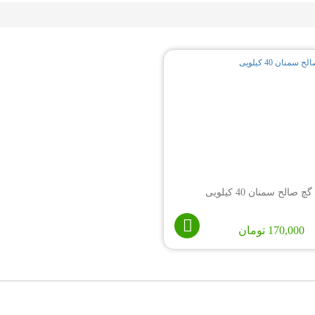
گچ صالح سمنان 40 کیلویی
170,000
تومان