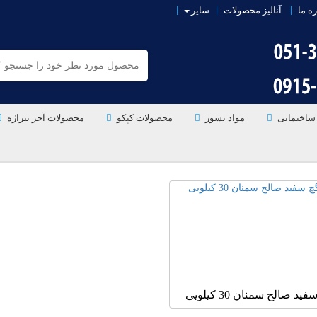
ره ما
آنالیز محصولات
سایر
ساختمانی
مواد نسوز
محصولات کپکو
محصولات آجر تیراژه
ید صالح سمنان 30 کیلویی