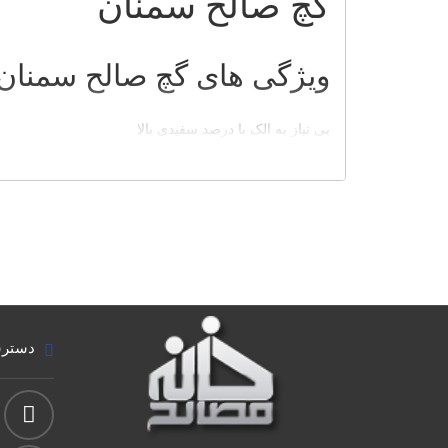
گچ صالح سمنان
ویژگی های گچ صالح سمنان 
بی نیاز به الک با درصد سفیدی بالا
مش 100(قابل تولید در مش بالاتر)
میزان مقاومت و سختی بالا
گیرایش اولیه 22 الی 25 دقیقه
قابل استفاده در هرگونه آب و هوا
دسترس
مشخصات شیمیایی و فیزیکی گچ سفید صالح سمنان