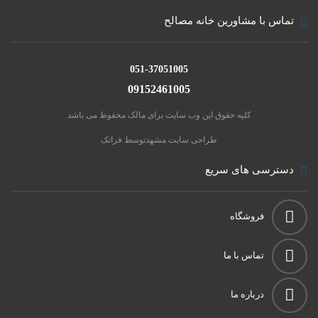
تماس با مشاورین خانه مصالح
051-37051005
09152461005
کلیه حقوق این وب سایت برای مالک محفوظ می باشد
طراحی سایت مشهد
توسط فراتک
دسترسی های سریع
فروشگاه
تماس با ما
درباره ما