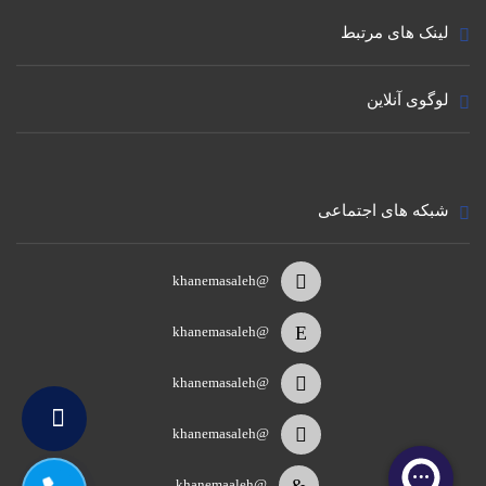
لینک های مرتبط
لوگوی آنلاین
شبکه های اجتماعی
@khanemasaleh
@khanemasaleh
@khanemasaleh
@khanemasaleh
@khanemaaleh