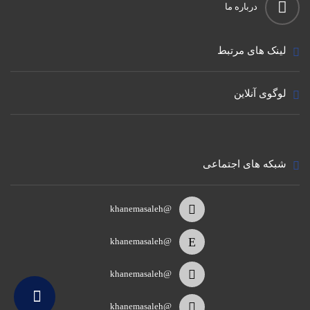
درباره ما
لینک های مرتبط
لوگوی آنلاین
شبکه های اجتماعی
@khanemasaleh
@khanemasaleh
@khanemasaleh
@khanemasaleh