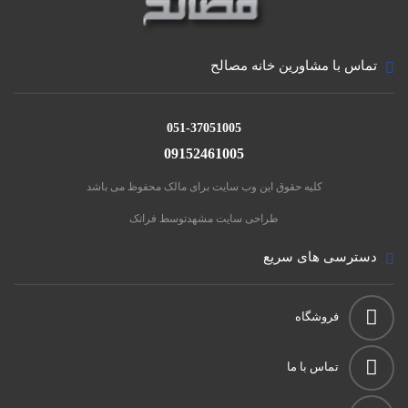
تماس با مشاورین خانه مصالح
051-37051005
09152461005
کلیه حقوق این وب سایت برای مالک محفوظ می باشد
طراحی سایت مشهد
توسط فراتک
دسترسی های سریع
فروشگاه
تماس با ما