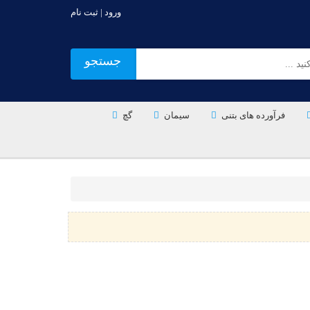
ورود | ثبت نام
جستجو
فرآورده های بتنی
سیمان
گچ