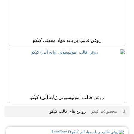
روغن قالب بر پایه مواد معدنی کپکو
روغن قالب امولیسیونی (پایه آبی) کپکو
محصولات کپکو
روغن های قالب کپکو