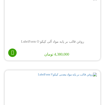
روغن قالب بر پایه مواد آلی کپکو LubriForm O
4,380,000
تومان