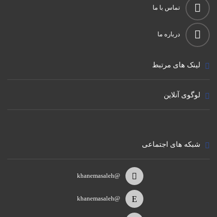
تماس با ما
درباره ما
لینک های مرتبط
لوگوی آنلاین
شبکه های اجتماعی
@khanemasaleh
@khanemasaleh