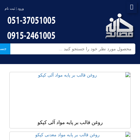
ورود | ثبت نام
جست
روغن قالب بر پایه مواد آلی کپکو