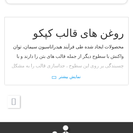
روغن های قالب کپکو
محصولات ایجاد شده طی فرآیند هیدراتاسیون سیمان، توان
واکنش با سطوح دیگر از جمله قالب های بتن را دارند و با
چسبندگی بر روی این سطوح ، جداسازی قالب را به مشکل
انداخته و حین جداسازی، به سطح بتن آسیب رسانده و
همچنین باعث استهلاک قالب ها می شود.به این منظور از
رهاساز قالب استفاده می شود که عمدتا بر پایه روغن های
معدنی و گیاهی بوده که بر روی سطح اعمال می گردد تا از
واکنش سیمان با قالب جلوگیری کند. این محصولات علاوه بر
رها سازی راحت باید خصوصیاتی داشته باشند که واکنش
های بتن را در لایه سطحی مختل نکنند. این مورد در استفاده