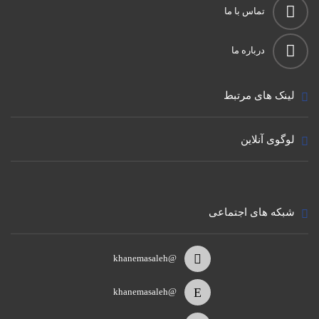
تماس با ما
درباره ما
لینک های مرتبط
لوگوی آنلاین
شبکه های اجتماعی
@khanemasaleh
@khanemasaleh