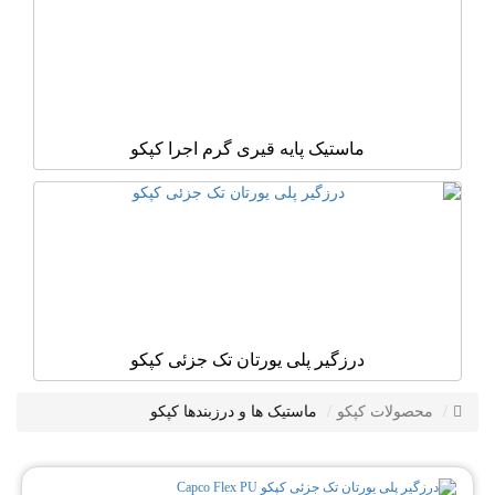
ماستیک پایه قیری گرم اجرا کپکو
درزگیر پلی یورتان تک جزئی کپکو
محصولات کپکو
ماستیک ها و درزبندها کپکو