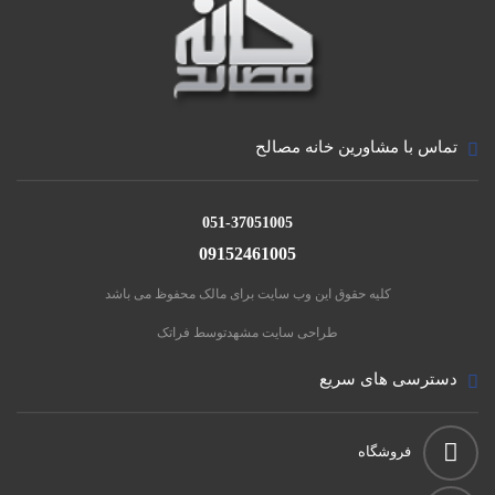
پایه قیر اصلاح شده با پلیمر از رایج ترین این محصولات می
باشند. ارزانی، دوام و انعطاف پذیری بالا ویژگی های این
طیف از محصولات می باشد.
تماس با مشاورین خانه مصالح
051-37051005
09152461005
کلیه حقوق این وب سایت برای مالک محفوظ می باشد
طراحی سایت مشهد
توسط فراتک
دسترسی های سریع
فروشگاه