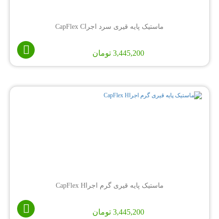
ماستیک پایه قیری سرد اجراCapFlex C
3,445,200
تومان
ماستیک پایه قیری گرم اجراCapFlex H
3,445,200
تومان