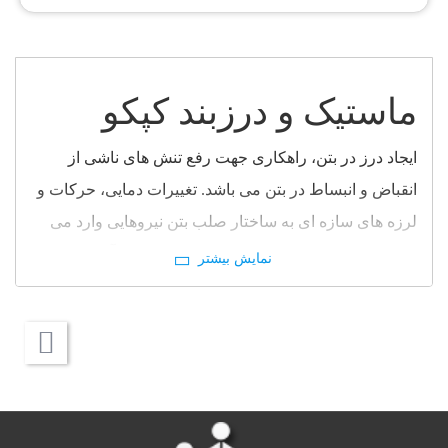
ماستیک و درزبند کپکو
ایجاد درز در بتن، راهکاری جهت رفع تنش های ناشی از
انقباض و انبساط در بتن می باشد. تغییرات دمایی، حرکات و
لرزه های سازه ای به ساختار صلب بتن نیروهایی وارد می
کند که این نیورها به مرور زمان می تواند باعث آسیب به بتن
شود. به همین خاطر در طراحی سازه های بتنی، درزهای
انبساطی در مکان های خاصی تعبیه می شوند تا اینگونه تنش
ها را در خود جذب کرده و به بتن وارد نکنند. این درزها باید به
روش مناسبی پر شوند تا مرکز آلودگی نشوند. مواد پر کننده
علاوه بر دوام در برابر فرسودگی، باید منعطف بوده تا
نیروهای وارده را به خوبی در خود جذب کنند. ماستیک های بر