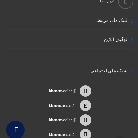
درباره ما
لینک های مرتبط
لوگوی آنلاین
شبکه های اجتماعی
@khanemasaleh
@khanemasaleh
@khanemasaleh
@khanemasaleh