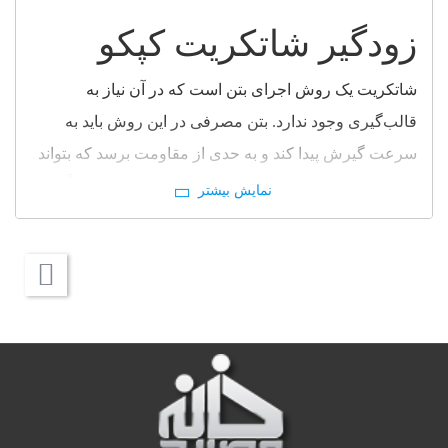
زودگیر شاتکریت کپکو
شاتکریت یک روش اجرای بتن است که در آن نیاز به
قالب‌گیری وجود ندارد. بتن مصرفی در این روش باید به
سرعت گیرش پیدا کند و به حدی از مقاومت برسد که بتواند
به طور مؤثر بر روی سطح تثبیت شود. این روش عمدتاً در
عملیات تحکیم، گودبرداری‌ها، ساخت تونل‌ها و معادن
استفاده می‌شود و هدف آن تحکیم کوتاه‌ مدت بستر اجرایی
است تا عملیات اصلی بدون خطر انجام شود. برای این نوع
بتن‌ها، ضروری است از مواد شیمیایی با قدرت گیرش بالا
استفاده شود. در شرکت کپکو، این مواد با نام " CapcoShot"
شناخته می‌شوند و در دو نوع مایع و پودری عرضه می‌گردند.
مکانیسم عمل این مواد به گونه‌ای است که زودگیر شاتکریت
درست قبل از پاشش بر روی سطح، با استفاده از پمپ