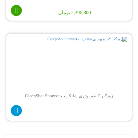
2,396,800
تومان
زودگیر کننده پودری شاتکریت CapcpShot Sprayset