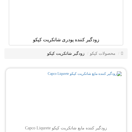
زودگیر کننده پودری شاتکریت کپکو
محصولات کپکو
زودگیر شاتکریت کپکو
زودگیر کننده مایع شاتکریت کپکو Capco Liqurete