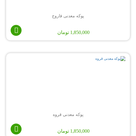
پوکه معدنی فاروج
1,850,000
تومان
پوکه معدنی قروه
1,850,000
تومان