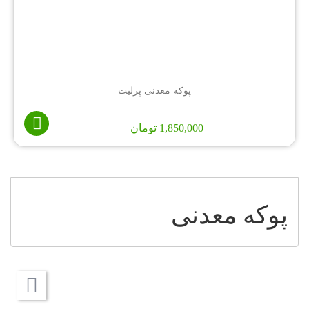
پوکه معدنی پرلیت
1,850,000
تومان
پوکه معدنی