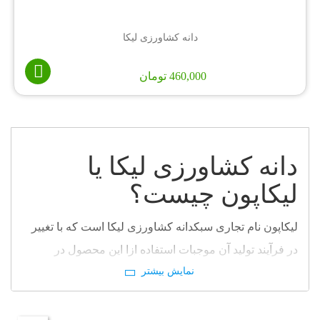
دانه کشاورزی لیکا
460,000
تومان
دانه کشاورزی لیکا یا
لیکاپون چیست؟
لیکاپون نام تجاری سبکدانه کشاورزی لیکا است که با تغییر
در فرآیند تولید آن موجبات استفاده ازا این محصول در
صنعت کشاورزی فراهم گردیده و تنها لیکاپون حائز
مشخصات شیمیایی و فیزیکی مناسب جهت مصارف
کشاورزی بوده و استفاده از دانه لیکا با مشخصات غیر