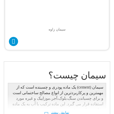
سیمان زاوه
سیمان چیست؟
سیمان (cement) یک ماده پودری و چسبنده است که از
مهمترین و پرکاربردترین از انواع مصالح ساختمانی است
و برای چسباندن سنگ،بلوک،آجر،موزاییک و غیره مورد
استفاده قرار می گیرد. این ماده ترکیب با آب به یک ماده
مقاوم تبدیل می شود.