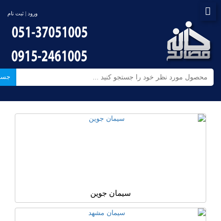
ورود | ثبت نام
جست
سیمان جوین