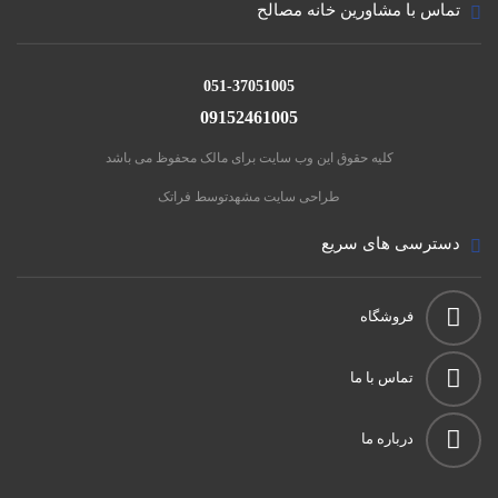
تماس با مشاورین خانه مصالح
051-37051005
09152461005
کلیه حقوق این وب سایت برای مالک محفوظ می باشد
طراحی سایت مشهد
توسط فراتک
دسترسی های سریع
فروشگاه
تماس با ما
درباره ما