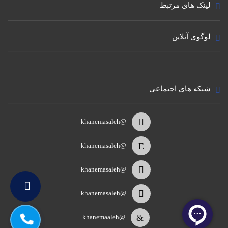
لینک های مرتبط
لوگوی آنلاین
شبکه های اجتماعی
@khanemasaleh
@khanemasaleh
@khanemasaleh
@khanemasaleh
@khanemaaleh