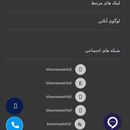
لینک های مرتبط
لوگوی آنلاین
شبکه های اجتماعی
@khanemasaleh
@khanemasaleh
@khanemasaleh
@khanemasaleh
@khanemaaleh