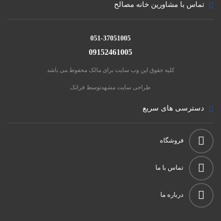
تماس با مشاورین خانه مصالح
051-37051005
09152461005
کلیه حقوق این وب سایت برای مالک محفوظ می باشد
طراحی سایت مشهد
توسط فراتک
دسترسی های سریع
فروشگاه
تماس با ما
درباره ما