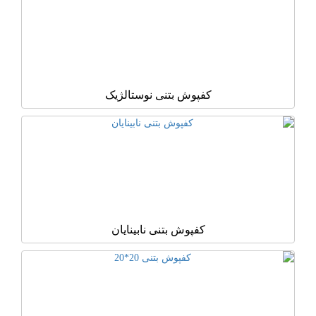
کفپوش بتنی نوستالژیک
کفپوش بتنی نابینایان