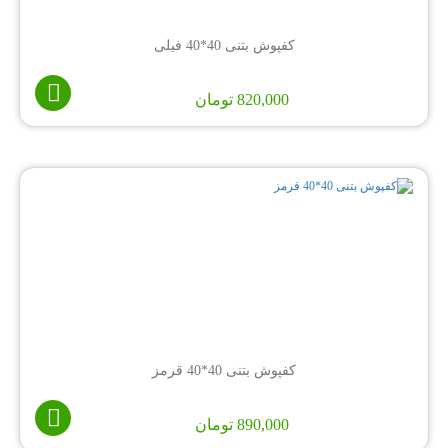
کفپوش بتنی 40*40 فیلی
820,000
تومان
کفپوش بتنی 40*40 قرمز
890,000
تومان