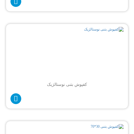
کفپوش بتنی نوستالژیک