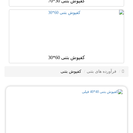
کفپوش بتنی 30*70
کفپوش بتنی 60*30
فرآورده های بتنی
کفپوش بتنی