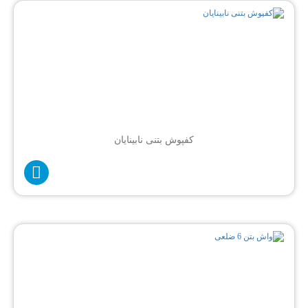
کفپوش بتنی نابینایان