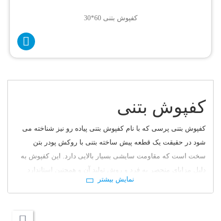
کفپوش بتنی 60*30
کفپوش بتنی
کفپوش بتنی پرسی که با نام کفپوش بتنی پیاده رو نیز شناخته می
شود در حقیقت یک قطعه پیش ساخته بتنی با روکش پودر بتن
سخت است که مقاومت سایشی بسیار بالایی دارد. این کفپوش به
دلیل مزایای منحصر به فرد و روش تولید آن و همچنین استاندارد
جهانی اش به عنوان مناسب ترین نوع کفپوش برای محیط هایی
همچون پیاده روها و معابری که به عنوان مسیرهای پرتردد استفاده
می شود، شناخته شده است. کفپوش بتنی جایگزینی عالی برای