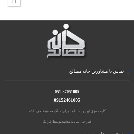
کفپوش‌های مرسوم مثل پارکت، کاشی و سرامیک، سنگ یا حتی
فرش و موکت است. کفپوش بتنی بسیار مقاوم و محکم بوده و
برای سال‌های سال کیفیت و زیبایی خود را حفظ خواهد کرد.
همچنین کفپوش بتنی به راحتی تمیز می‌شود.
تماس با مشاورین خانه مصالح
051-37051005
09152461005
کلیه حقوق این وب سایت برای مالک محفوظ می باشد
طراحی سایت مشهد
توسط فراتک