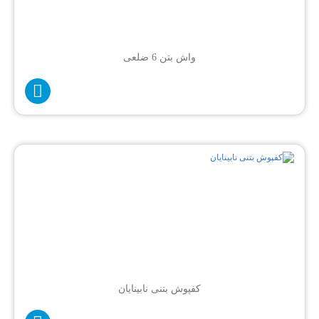
واش بتن 6 ضلعی
کفپوش بتنی نابینایان