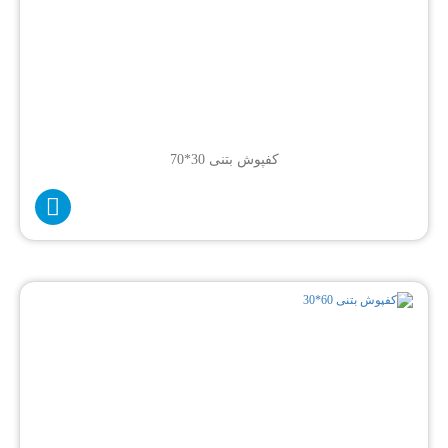
کفپوش بتنی 30*70