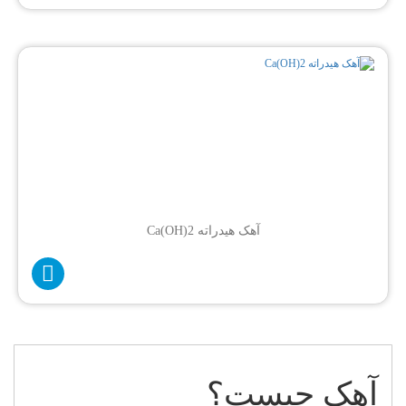
آهک هیدراته Ca(OH)2
آهک چیست؟