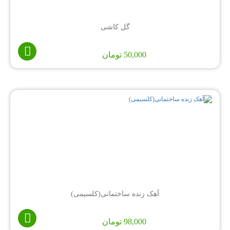
گل کاشی
50,000
تومان
آهک زنده ساختمانی(کلسیمی)
98,000
تومان