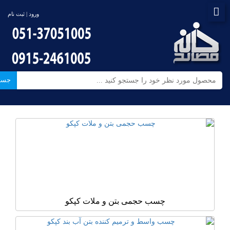
ورود | ثبت نام
جست
چسب حجمی بتن و ملات کپکو