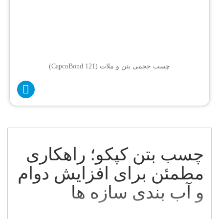
چسب حجمی بتن و ملات (CapcoBond 121)
چسب بتن کپکو؛ راهکاری
مطمئن برای افزایش دوام
و آب بندی سازه ها