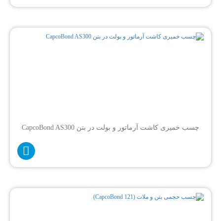
چسب خمیری کاشت آرماتور و بولت در بتن CapcoBond AS300