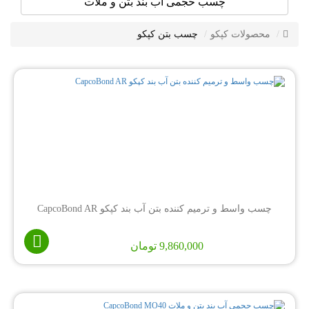
چسب حجمی آب بند بتن و ملات
محصولات کپکو
چسب بتن کپکو
چسب واسط و ترمیم کننده بتن آب بند کپکو CapcoBond AR
9,860,000
تومان