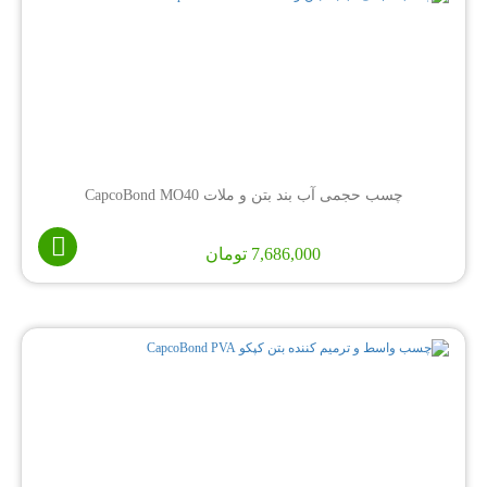
چسب حجمی آب بند بتن و ملات CapcoBond MO40
7,686,000
تومان