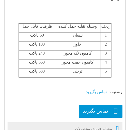
ردیف
وسیله نقلیه حمل کننده
ظرفیت قابل حمل
1
نیسان
50 پاکت
2
خاور
100 پاکت
3
کامیون تک محور
240 پاکت
4
کامیون جفت محور
360 پاکت
5
تریلی
580 پاکت
تماس بگیرید
تماس بگیرید
مشاور فروش محصولات