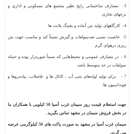
3- مصارف ساختمانی رایج نظیر مجتمع های مسکونی و اداری و
برجهای تجاری.
4- کارگاههای تولید بتن آماده و بچینگ پلانت ها .
5- خاصیت نسبی ضدسولفات و گیرش نسبتاً کند و مناسب جهت بتن
ریزی درهوای گرم.
6 - در مصارف عمومی و محیط‌هایی که نسبتاً شوره‌زار بوده و حمله
سولفات در حد متوسط باشد.
7 - برای تولید لوله‌های بتنی آب ، کانال ها و فاضلاب، پیاده‌روها و
فونداسیون‌ ها.
جهت استعلام قیمت روز سیمان غرب آسیا 50 کیلویی با همکاران ما
در بخش فروش سیمان در مشهد تماس بگیرید.
سیمان غرب آسیا در مشهد به صورت پاکت های 50 کیلوگرمی عرضه
می گردد.