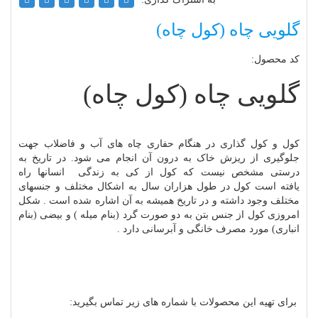
گلویی چاه (کول چاه)
کد محصول:
گلویی چاه (کول چاه)
کول
و کول گذاری در هنگام حفاری چاه های آب و فاضلاب جهت
جلوگیری از ریزش خاک به درون آن انجام می شود. در تاریخ به
درستی مشخص نیست که کول از کی
به زندگی انسانها راه
یافته
است کول در طول هزاران سال به اشکال مختلف و جنسهای
مختلف وجود داشته و در تاریخ همیشه به آن
اشاره
شده است . شکل
امروزی کول از جنس بتن
به دو
صورت گرد (بنام میله ) و بیضی
(بنام
انباری) مورد مصرف خانگی و آبرسانی دارد .
برای تهیه این محصولات با شماره های زیر تماس بگیرید: