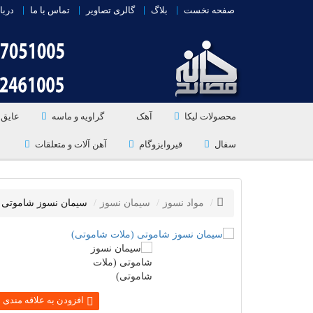
صفحه نخست
بلاگ
گالری تصاویر
تماس با ما
دربا
محصولات لیکا
آهک
گراویه و ماسه
عایق 
سفال
قیروایزوگام
آهن آلات و متعلقات
مواد نسوز
سیمان نسوز
سیمان نسوز شاموتی 