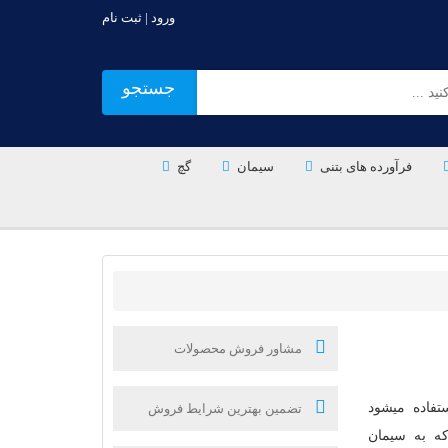
ورود | ثبت نام
جستجو
فرآورده های بتنی
سیمان
گچ
مشاور فروش محصولات
تفاده میشود
تضمین بهترین شرایط فروش
ه به سیمان