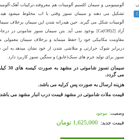
آلومینیومی و سیمان کلسیم آلومینات هم معروفند،ترکیبات آهک-آلومین
تشکیل می دهند و سیمان نسوز وقتی با اب مخلوط میشود هیدرا
آلومینات شکل می گیرند. حین هیدراته شدن این سیمان برخلاف سیمان
آزاد [Ca(OH)2] بوجود نمی آید. بتن سیمان نسوز شاموتی در در
مقاومت مکانیکی خود را حفظ مینماید و برخلاف سیمان معمولی 
دربرابر شوک حرارتی و متلاشی شدن از خود نشان میدهد.به این 
نسوز برای تولید جرم های سبک(عایق) و سنگین نسوز کاربرد دارد.
سیمان نسوز شامو
می گردد.
هزینه ارسال به صورت پس کرایه می باشد.
قیمت ملات شاموتی در مشهد قیمت درب انبار مشهد می باشد.
موجود
1,625,000
تومان