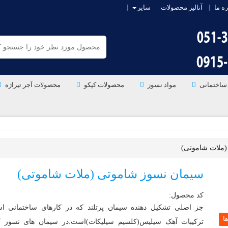
ره ما
آنالیز محصولات
سایر
ساختمانی
مواد نسوز
محصولات کپکو
محصولات آجر تیراژه
(ملات شاموتی)
سیمان نسوز شاموتی (ملات شاموتی)
کد محصول:
جز اصلی تشکیل دهنده سیمان پرتلند که در کارهای ساختمانی اس
ترکیبات آهک سیلیس(کلسیم سیلیکات)است.در سیمان های نسوز ک