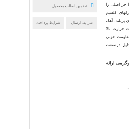
ا جز اصلی را
تضمین اصالت محصول
تهای کلسیم
 پرتلند، آهک
شرایط ارسال
شرایط پرداخت
جات حرارت بالا
مقاومت خوبی
دلیل درصنعت
تی در مشهد به صورت کیسه های 30 کیلوگرمی ارائه