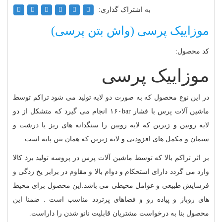
به اشتراک گذاری:
موزاییک پرسی (واش بتن پرسی)
کد محصول:
موزاییک پرسی
در این نوع محصول که به صورت دو لایه تولید می شود تراکم توسط
ماشین آلات پرس با فشار ۱۶۰bar انجام می گیرد که متشکل از دو
لایه رویین و زیرین که لایه رویین را سنگدانه های ریز یا درشت و
سیمان و مکمل های افزودنی و لایه زیرین که همان بتن پایه است.
بر اثر تراکم بالا که توسط ماشین آلات پرس در پروسه تولید برذ کالا
وارد می گردد دارای استحکام و دوام بالا و مقاوم در برابر یخ زدگی و
فرسایش طبیعی و عوامل محیطی می باشد.این محصول برای محیط
های روباز و پیاده رو و فضاهای پرتردد مناسب است . ضمنا این
محصول بنا به درخواست مشتریان قابلیت نانو شدن را داراست.