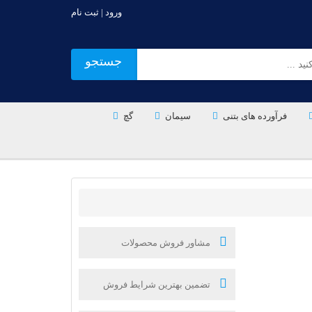
ورود | ثبت نام
جستجو
فرآورده های بتنی
سیمان
گچ
مشاور فروش محصولات
تضمین بهترین شرایط فروش