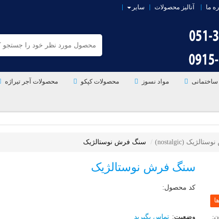
ره ما
آنالیز محصولات
سایر
ساختمانی
مواد نسوز
محصولات کپکو
محصولات آجر تیراژه
ژیک (nostalgic)
سنگ فرش نوستالژیک
سنگ فرش نوستالژیک
کد محصول:
تماس بگیرید