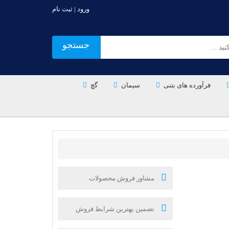
ورود | ثبت نام
جستجو
فرآورده های بتنی
سیمان
گچ
مشاور فروش محصولات
تضمین بهترین شرایط فروش