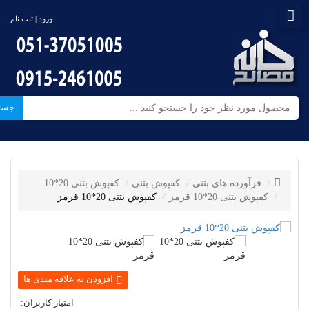
ورود | ثبت نام
جست
فرآورده های بتنی
کفپوش بتنی
کفپوش بتنی 20*10
کفپوش بتنی 20*10 قرمز
کفپوش بتنی 20*10 قرمز