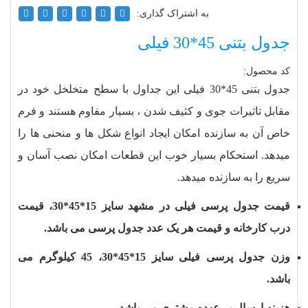
به اشتراک گذاری:
جدول بتنی 45*30 فیلی
کد محصول:
جدول بتنی 45*30 فیلی این جداول با سطح متخلخل خود در
مقابل تاثیرات جوی و کثیف شدن ، بسیار مفاوم هستند و فرم
خاص آن به سازنده امکان ایجاد انواع شکل ها و منحنی ها را
میدهد. استحکام بسیار خوب این قطعات امکان نصب آسان و
سریع را به سازنده میدهد.
قیمت جدول پرسی فیلی در مشهد سایز 15*45*30، قیمت
درب کارخانه و قیمت هر یک عدد جدول پرسی می باشد.
وزن جدول پرسی فیلی سایز 15*45*30، 45 کیلوگرم می
باشد.
هزینه ارسال بر عهده مشتری می باشد.