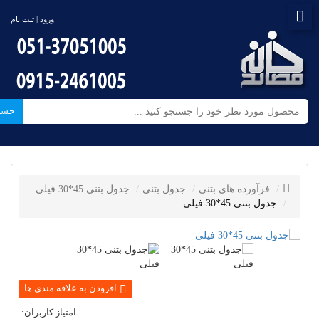
ورود | ثبت نام
جست
فرآورده های بتنی
جدول بتنی
جدول بتنی 45*30 فیلی
جدول بتنی 45*30 فیلی