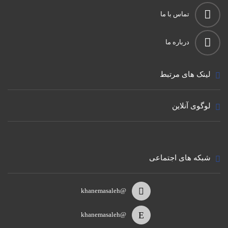
تماس با ما
درباره ما
لینک های مرتبط
لوگوی آنلاین
شبکه های اجتماعی
@khanemasaleh
@khanemasaleh