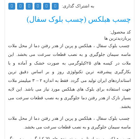
به اشتراک گذاری:
چسب هبلکس (چسب بلوک سفال)
کد محصول:
پربازدیدترین ها
چسب بلوک سفال ، هبلکس و پرین از هدر رفتن دما از محل ملات
ماسه سیمان جلوگیری و به نصب قطعات سرعت می بخشد. این
ملات در کیسه های ۲۵کیلوگرمی به صورت خشک و آماده و با
بکارگیری پیشرفته ترین تکنولوژی روز و بر اساس دقیق ترین
استانداردهای ایران تولید می گردد. فقط به اندازه ۲ – ۳ میلیمتر ملات
جهت استفاده برای بلوک های هبلکس مورد نیاز می باشد. این لایه
بسیار نازک از هدر رفتن دما جلوگیری و به نصب قطعات سرعت می
بخشد.
چسب بلوک سفال ، هبلکس و پرین از هدر رفتن دما از محل ملات
ماسه سیمان جلوگیری و به نصب قطعات سرعت می بخشد.
چسب هبلکس سون استار در بسته بندی های 20 کیلوگرمی و در رنگ