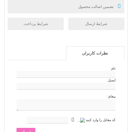
تضمین اصالت محصول
شرایط ارسال
شرایط پرداخت
نظرات کاربران
نام:
ایمیل:
پیغام:
کد مقابل را وارد کنید