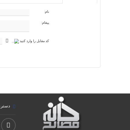
نام:
پیغام:
کد مقابل را وارد کنید
دسترس