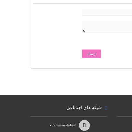
ارسال
شبکه های اجتماعی
@khanemasaleh