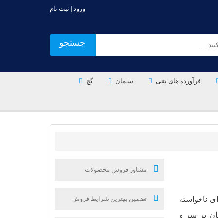
ورود | ثبت نام
جستجو
فرآورده های بتنی
سیمان
گچ
مشاور فروش محصولات
ی ناخواسته
تضمین بهترین شرایط فروش
ان پر سر و