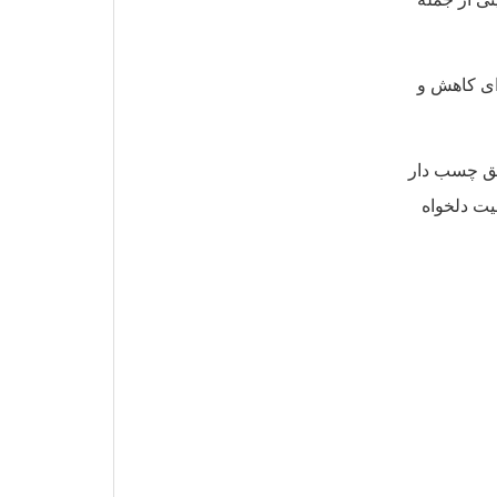
رای کاهش و
ایق چسب دار
ت دلخواه