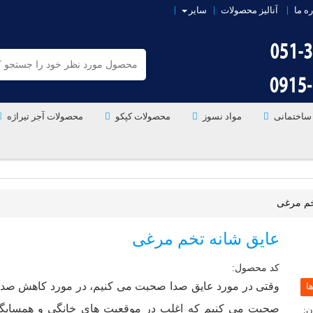
ره ما
آنالیز محصولات
سایر
ساختمانی
مواد نسوز
محصولات کپکو
محصولات آجر تیراژه
خم مرغی
عایق شانه تخم مرغی
کد محصول:
وقتی در مورد عایق صدا صحبت می­ کنیم، در مورد کاهش صدا
صحبت می­ کنیم که اغلب در موقعیت ­های خانگی و همسایگ