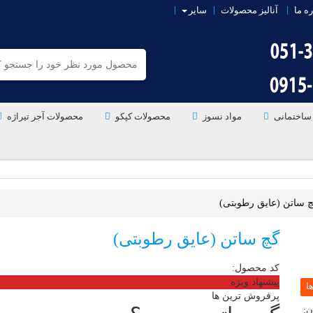
ره ما
آنالیز محصولات
سایر
ساختمانی
مواد نسوز
محصولات کپکو
محصولات آجر تیراژه
 ساتن (عایق رطوبتی)
گچ ساتن (عایق رطوبتی)
کد محصول:
پیشنهاد ویژه
پرفروش ترین ها