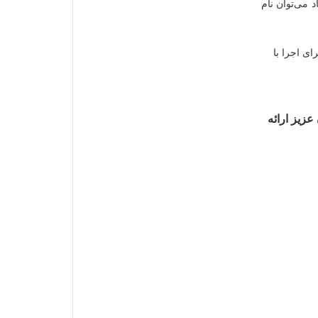
د می‌توان نام
ن ملات برای اجرا با
مشتریان عزیز ارائه