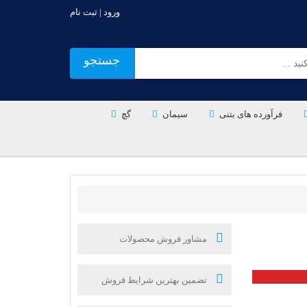
ورود | ثبت نام
جستجو
فرآورده های بتنی
سیمان
گچ
مشاور فروش محصولات
تضمین بهترین شرایط فروش