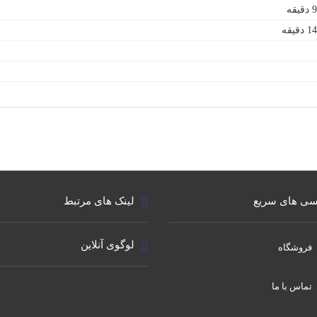
قه
یقه
ی های سریع
لینک های مرتبط
لوگوی آنلاین
فروشگاه
تماس با ما