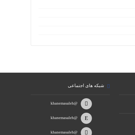
شبکه های اجتماعی
@khanemasaleh
@khanemasaleh
@khanemasaleh