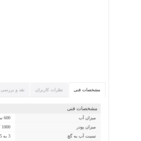
مشخصات فنی
نظرات کاربران
نقد و بررسی
مشخصات فنی
میزان آب
600 سی سی
میزان پودر
1000 گرم
نسبت آب به گچ
3 به 5