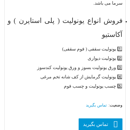
سرما می باشد.
فروش انواع یونولیت ( پلی استایرن ) و
آکاستیو
1️⃣ یونولیت سقفی ( فوم سقفی)
2️⃣ یونولیت دیواری
3️⃣ ورق یونولیت بسوز و ورق یونولیت کندسوز
4️⃣ یونولیت گرمایش از کف شانه تخم مرغی
5️⃣ چسب یونولیت و چسب فوم
تماس بگیرید
تماس بگیرید