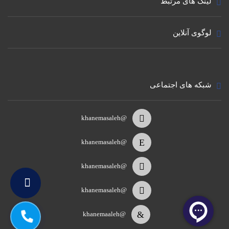
لینک های مرتبط
لوگوی آنلاین
شبکه های اجتماعی
@khanemasaleh
@khanemasaleh
@khanemasaleh
@khanemasaleh
@khanemaaleh