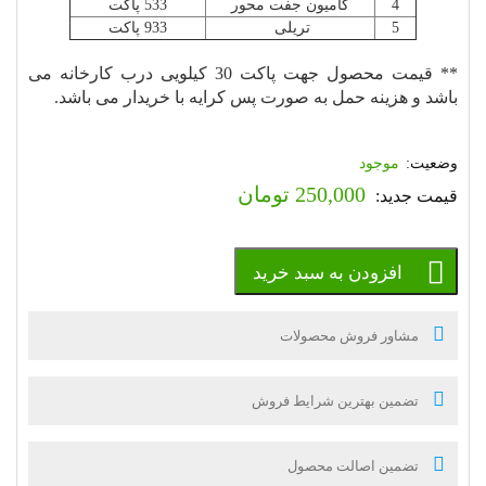
4
کامیون جفت محور
533 پاکت
5
تریلی
933 پاکت
** قیمت محصول جهت پاکت 30 کیلویی درب کارخانه می
باشد و هزینه حمل به صورت پس کرایه با خریدار می باشد.
موجود
250,000
تومان
افزودن به سبد خرید
مشاور فروش محصولات
تضمین بهترین شرایط فروش
تضمین اصالت محصول