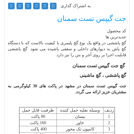
به اشتراک گذاری:
جت گیپس تست سمنان
کد محصول:
جدیدترین ها
گچ پاششی در واقع یک نوع گچ پلیمری با کیفیت بالاست که با دستگاه
گچ پاش به دیوارهای داخلی و سقفی پاشیده می شود. گچ پاششی
قابلیت اجرا بر روی آجر و بتن را نیز دارد.
گچ جت گیپس تست سمنان
گچ پاششی ، گچ ماشینی
جت گیپس تست سمنان در مشهد در پاکت های 30 کیلوگرمی به
مشتریان عزیز ارائه می گردد.
ردیف
وسیله نقلیه حمل کننده
ظرفیت قابل حمل
1
نیسان
80 پاکت
2
خاور
160 پاکت
3
کامیون تک محور
400 پاکت