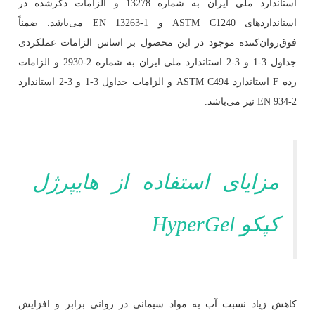
استاندارد ملی ایران به شماره 13278 و الزامات ذکرشده در
استانداردهای ASTM C1240 و EN 13263-1 می‌باشد. ضمناً
فوق‌روان‌کننده موجود در این محصول بر اساس الزامات عملکردی
جداول 3-1 و 3-2 استاندارد ملی ایران به شماره 2-2930 و الزامات
رده F استاندارد ASTM C494 و الزامات جداول 3-1 و 3-2 استاندارد
EN 934-2 نیز می‌باشد.
مزایای استفاده از هایپرژل
کپکو HyperGel
کاهش زیاد نسبت آب به مواد سیمانی در روانی برابر و افزایش