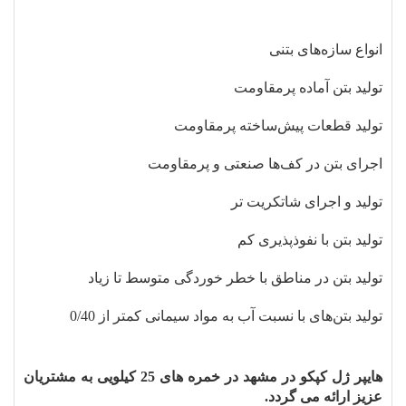
انواع سازه‌های بتنی
تولید بتن آماده پرمقاومت
تولید قطعات پیش‌ساخته پرمقاومت
اجرای بتن در کف‌ها صنعتی و پرمقاومت
تولید و اجرای شاتکریت تر
تولید بتن با نفوذپذیری کم
تولید بتن در مناطق با خطر خوردگی متوسط تا زیاد
تولید بتن‌های با نسبت آب به مواد سیمانی کمتر از 0/40
هایپر ژل کپکو در مشهد در خمره های 25 کیلویی به مشتریان
عزیز ارائه می گردد.