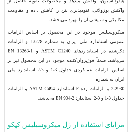
هیدراتاسیون، واکنش می‏دهد و محصولات ثانویه حاصل از
واکنش پوزولانی، نفوذپذیری بتن را کاهش داده و مقاومت
مکانیکی و سایشی آن را بهبود می‌بخشد.
میکروسیلیس موجود در این محصول بر اساس الزامات
عمومی استاندارد ملی ایران به شماره 13278 و الزامات
ذکرشده در استانداردهای ASTM C1240 و EN 13263-1
می‌باشد. ضمناً فوق‌روان‌کننده موجود در این محصول نیز بر
اساس الزامات عملکردی جداول 3-1 و 3-2 استاندارد ملی
ایران به شماره
2-2930 و الزامات رده F استاندارد ASTM C494 و الزامات
جداول 3-1 و 3-2 استاندارد EN 934-2 می‌باشد.
مزایای استفاده از ژل میکروسیلیس کپکو