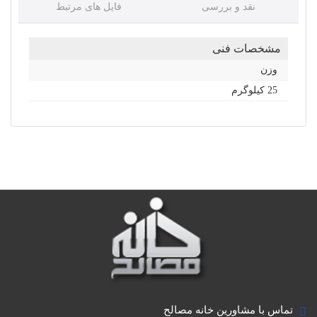
نقد و بررسی
فایل های مرتبط
مشخصات فنی
وزن
25 کیلوگرم
تماس با مشاورین خانه مصالح