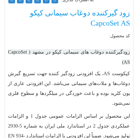
زود گیرکننده دوغاب سیمانی کپکو
CapcoSet AS
کد محصول:
زودگیر‌کننده دوغاب های سیمانی کپکو در مشهد ( CapcoSet
AS)
کپکوست ‏AS، یک افزودنی زودگیر‌ کننده جهت تسریع گیرش
دوغاب‌ها و ملات‌های سیمانی می‌باشد. این افزودنی عاری از
یون کلرید بوده و باعث خوردگی در میلگردها و سطوح فلزی
نمی‌شود.
این محصول بر اساس الزامات عمومی جدول 1 و الزامات
عملکردی جدول 2 در استاندارد ملی ایران به شماره 5-2930
تولید می‌شود. ضمناً این افزودنی با الزامات استاندارد EN 934-