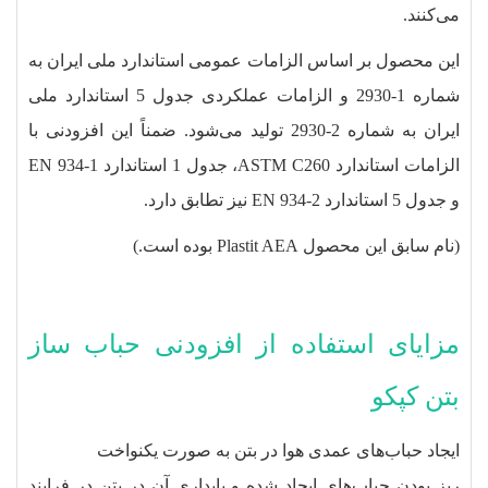
می‌کنند.
این محصول بر اساس الزامات عمومی استاندارد ملی ایران به
شماره 1-2930 و الزامات عملکردی جدول 5 استاندارد ملی
ایران به شماره 2-2930 تولید می‌شود. ضمناً این افزودنی با
الزامات استاندارد ASTM C260، جدول 1 استاندارد EN 934-1
و جدول 5 استاندارد EN 934-2 نیز تطابق دارد.
(نام سابق این محصول Plastit AEA بوده است.)
مزایای استفاده از افزودنی حباب ساز
بتن کپکو
ایجاد حباب‌های عمدی هوا در بتن به صورت یکنواخت
ریز بودن حباب‌های ایجاد شده و پایداری آن در بتن در فرایند