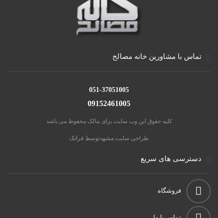
تماس با مشاورین خانه مصالح
051-37051005
09152461005
کلیه حقوق این وب سایت برای مالک محفوظ می باشد
طراحی سایت مشهد
توسط فراتک
دسترسی های سریع
فروشگاه
تماس با ما