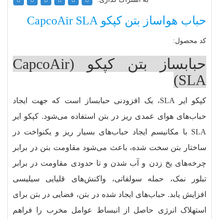
حباب هواساز بتن کپکو CapcoAir SLA
کد محصول:
حبابساز بتن کپکو (CapcoAir
SLA)
کپکو ایر SLA، یک افزودنی حبابساز است که جهت ایجاد
حباب‌های هوای عمدی ریز در بتن استفاده می‌شود. کپکو ایر
SLA با مکانیسم ایجاد حباب‌های بسیار ریز و یکنواخت در
ساختار بتن سخت‌ شده، باعث می‌شود مقاومت بتن در برابر
چرخه‌های یخ‌ زدن و آب‌ شدن و تا حدودی مقاومت در برابر
تبلور نمک، حمله سولفاتی، واکنش‌های قلیایی‌ سیلیسی
افزایش یابد. حباب‌های ایجاد شده در بتن، فضایی در بتن برای
استهلاک انرژی حاصل از انبساط عوامل مخرب را فراهم