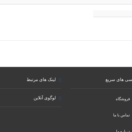
ی های سریع
لینک های مرتبط
لوگوی آنلاین
فروشگاه
تماس با ما
درباره ما