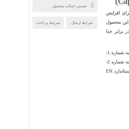
تضمین اصالت محصول
 برای افزایش
ز این محصول
شرایط ارسال
شرایط پرداخت
 برابر جدا
این محصول بر اساس الزامات عمومی استاندارد ملی ایران به شماره 1-
2930 و الزامات عملکردی جدول 13 در استاندارد ملی ایران به شماره 2-
2930 تولید می‌شود. ضمناً این افزودنی با الزامات جدول 13 استاندارد EN