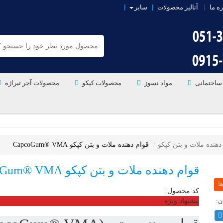
ره ما
آنالیز محصولات
سایر
ساختمانی
مواد نسوز
محصولات کپکو
محصولات آجر تیراژه
دهنده ملات و بتن کپکو
قوام دهنده ملات و بتن کپکو CapcoGum® VMA
قوام دهنده ملات و بتن کپکو CapcoGum® VMA
کد محصول:
پیشنهاد ویژه