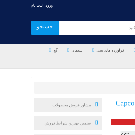
ورود | ثبت نام
جستجو
فرآورده های بتنی
سیمان
گچ
مشاور فروش محصولات
تضمین بهترین شرایط فروش