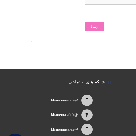
ارسال
شبکه های اجتماعی
@khanemasaleh
@khanemasaleh
@khanemasaleh