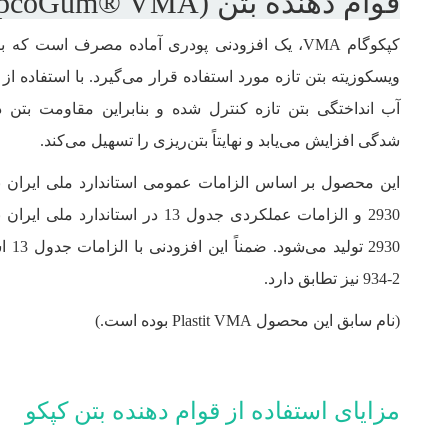
قوام دهنده بتن (CapcoGum® VMA)
کپکوگام VMA، یک افزودنی پودری آماده مصرف است که
ویسکوزیته بتن تازه مورد استفاده قرار می‌گیرد. با استفاده ا
آب‌ انداختگی بتن تازه کنترل شده و بنابراین مقاومت بتن در
شدگی افزایش می‏‌یابد و نهایتاً بتن‌ریزی را تسهیل می‏‌کند.
934-2 نیز تطابق دارد.
(نام سابق این محصول Plastit VMA بوده است.)
مزایای استفاده از قوام دهنده بتن کپکو