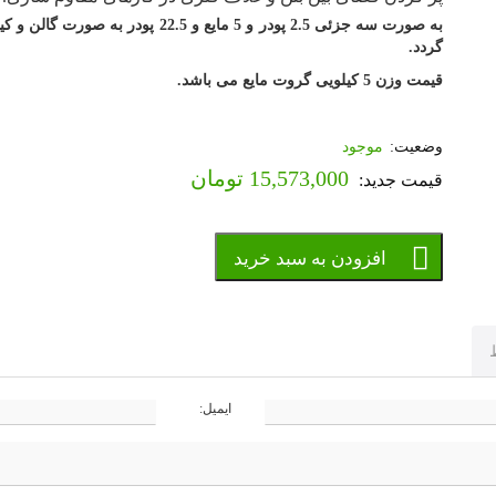
به صورت سه جزئی
2.5
پودر و 5 مایع و 22.5 پودر به صورت گ
گردد.
قیمت وزن 5 کیلویی گروت مایع می باشد.
موجود
15,573,000
تومان
افزودن به سبد خرید
ایمیل: