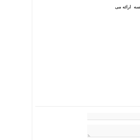
الن و کیسه ارائه می