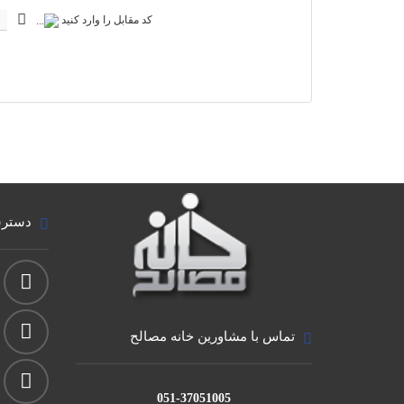
کد مقابل را وارد کنید
دسترس
تماس با مشاورین خانه مصالح
051-37051005