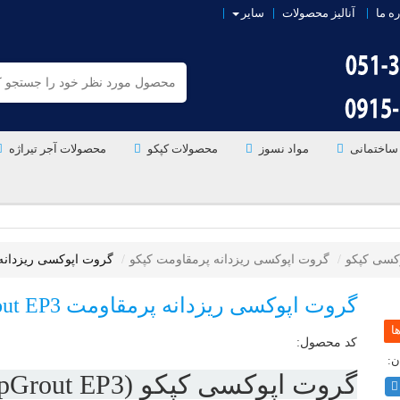
ره ما
آنالیز محصولات
سایر
ساختمانی
مواد نسوز
محصولات کپکو
محصولات آجر تیراژه
وکسی کپکو
گروت اپوکسی ریزدانه پرمقاومت کپکو
گروت اپوکسی ریزدانه پرمقاوم
گروت اپوکسی ریزدانه پرمقاومت CapGrout EP3
کد محصول:
گروت اپوکسی کپکو (CapGrout EP3)