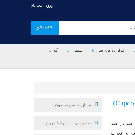
ورود | ثبت نام
جستجو
فرآورده های بتنی
سیمان
گچ
مشاور فروش محصولات
ل و صد در صد
تضمین بهترین شرایط فروش
ته و قدرت