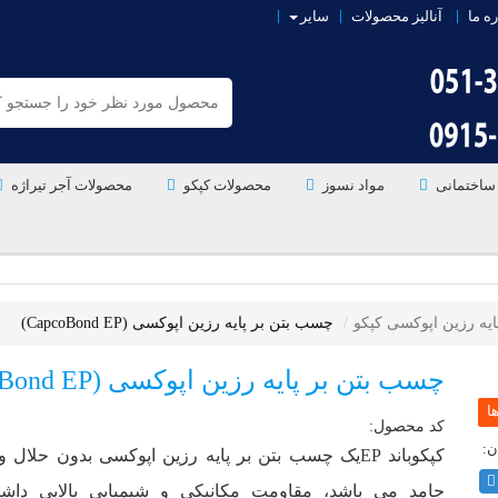
ره ما
آنالیز محصولات
سایر
ساختمانی
مواد نسوز
محصولات کپکو
محصولات آجر تیراژه
یه رزین اپوکسی کپکو
چسب بتن بر پایه رزین اپوکسی (CapcoBond EP)
چسب بتن بر پایه رزین اپوکسی (CapcoBond EP)
کد محصول:
کپکوباند EPیک چسب بتن بر پایه رزین اپوکسی بدون حلا
جامد می باشد، مقاومت مکانیکی و شیمیایی بالایی داش