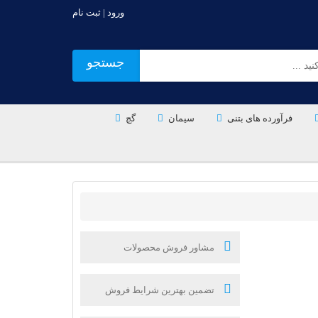
ورود | ثبت نام
جستجو
فرآورده های بتنی
سیمان
گچ
مشاور فروش محصولات
تضمین بهترین شرایط فروش