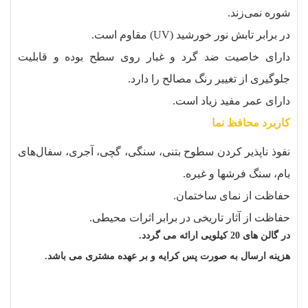
شوره نمی‌زند.
در برابر تابش نور خورشید (UV) مقاوم است.
دارای خاصیت ضد گرد و غبار روی سطح بوده و قابلیت
جلوگیری از تغییر رنگ مصالح را دارد.
دارای عمر مفید زیاد است.
کاربرد محافظ نما
نفوذ ناپذیر کردن سطوح بتنی، سنگی، گچی، آجری، سفال‏‌های
بام، سنگ فرش‏ها و غیره.
حفاظت از نمای ساختمان.
حفاظت از آثار تاریخی در برابر اثرات محیطی.
در گالن های 20 کیلویی ارائه می گردد.
هزینه ارسال به صورت پس کرایه و بر عهده مشتری می باشد.