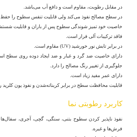
در مقابل رطوبت، مقاوم است و دافع آب می‌باشد.
در سطح مصالح نفوذ می‌کند ولی قابلیت تنفس سطوح را حفظ م
خاصیت خود تمیز شوندگی سطوح پس از باران و قابلیت شستشو
فاقد ترکیبات آلی فرار است.
در برابر تابش نور خورشید (UV) مقاوم است.
دارای خاصیت ضد گرد و غبار و ضد ایجاد دوده روی سطح اس
جلوگیری از تغییر رنگ مصالح را دارد.
دارای عمر مفید زیاد است.
قابلیت محافظت سطح در برابر کربناته‌شدن و نفوذ یون کلرید را 
کاربرد رطوبتی نما
نفوذ ناپذیر کردن سطوح بتنی، سنگی، گچی، آجری، سفال‏‌ها
فرش‏‌ها و غیره.