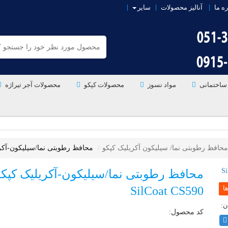
ره ما
آنالیز محصولات
سایر
ساختمانی
مواد نسوز
محصولات کپکو
محصولات آجر تیراژه
محافظ رطوبتی نما/ سیلیکون آکریلیک کپکو
محافظ رطوبتی نما/سیلیکون-آکریلیک کپکو 
محافظ رطوبتی نما/سیلیکون-آکریلیک کپکو
SilCoat CS590
کد محصول: