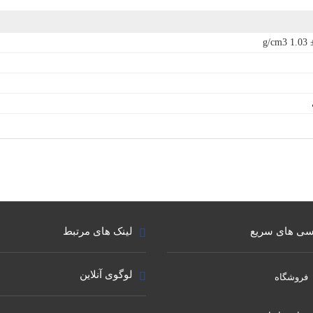
g/cm3 1.03 
ی های سریع
لینک های مرتبط
لوگوی آنلاین
فروشگاه