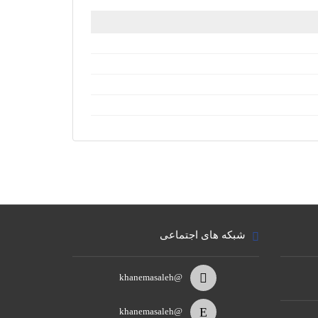
شبکه های اجتماعی
@khanemasaleh
@khanemasaleh