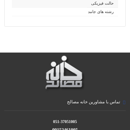
حالت فیزیکی
رشته های جامد
تماس با مشاورین خانه مصالح
051-37051005
09152461005