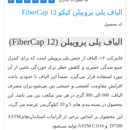
الیاف پلی پروپیلن کپکو FiberCap 12
کد محصول:
الیاف پلی پروپیلن (FiberCap 12)
فایبرکپ ۱۲، الیاف از جنس پلی پروپیلن است که برای کنترل
جمع‏ شدگی خمیری و کاهش خطر ترک‏ خوردگی ناشی از آن
مورد استفاده قرار می‌گیرد. ضمناً این الیاف تا حدودی باعث
افزایش مقاومت کششی و خمشی بتن می‌شود.یزان مصرف
الیاف، 600 الی 900 گرم در هر متر مکعب بتن می باشد. این
محصول در بسته بندی های 5 و 20 کیلوگرمی عرضه می گردد.
این محصول بر اساس برخی از الزامات استانداردهایASTM
D7508 و ASTM C1116 تولید می‌شود.